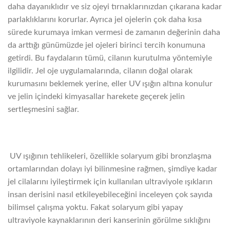
daha dayanıklıdır ve siz ojeyi tırnaklarınızdan çıkarana kadar
parlaklıklarını korurlar. Ayrıca jel ojelerin çok daha kısa
sürede kurumaya imkan vermesi de zamanın değerinin daha
da arttığı günümüzde jel ojeleri birinci tercih konumuna
getirdi. Bu faydaların tümü, cilanın kurutulma yöntemiyle
ilgilidir. Jel oje uygulamalarında, cilanın doğal olarak
kurumasını beklemek yerine, eller UV ışığın altına konulur
ve jelin içindeki kimyasallar harekete geçerek jelin
sertleşmesini sağlar.
UV ışığının tehlikeleri, özellikle solaryum gibi bronzlaşma
ortamlarından dolayı iyi bilinmesine rağmen, şimdiye kadar
jel cilalarını iyileştirmek için kullanılan ultraviyole ışıkların
insan derisini nasıl etkileyebileceğini inceleyen çok sayıda
bilimsel çalışma yoktu. Fakat solaryum gibi yapay
ultraviyole kaynaklarının deri kanserinin görülme sıklığını