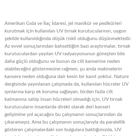
Amerikan Gıda ve İlaç İdaresi, jel manikür ve pedikürleri
kurutmak için kullanılan UV tırnak kurutucularının, uygun
şekilde kullanıldığında düşük riskli olduğunu düşünmektedir.
Az evvel sonuçlarından bahsettiğim bazı araştırmalar, tırnak
kurutuculardan yayılan UV radyasyonunun güneşten bile
daha güçlü olduğunu ve bunun da cilt kanserine neden
olabileceğini göstermesine rağmen, şu anda makinelerin
kansere neden olduğuna dair kesin bir kanıt yoktur. Nature
dergisinde yayınlanan çalışmada da, kullanılan hücreler UV
ışınlarına karşı ek koruma sağlayan, birden fazla cilt
katmanına sahip insan hücreleri olmadığı için, UV tırnak
kurutucuların insanlarda direkt olarak deri kanseri
gelişimine yol açacağını bu çalışmanın sonuçlarından da
çıkaramayız. Ama bu çalışmanın sonuçlarıyla da paralellik
gösteren çalışmalardaki son bulgulara baktığımızda, UV