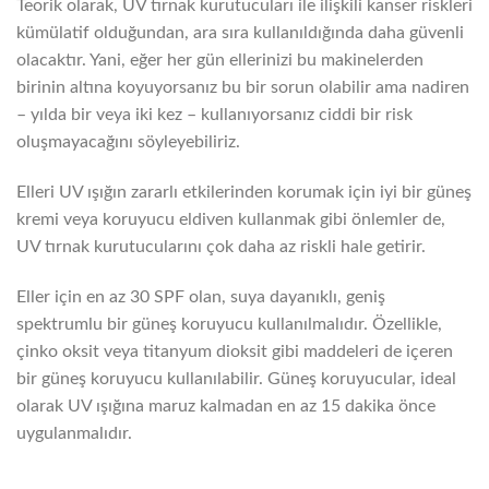
Teorik olarak, UV tırnak kurutucuları ile ilişkili kanser riskleri
kümülatif olduğundan, ara sıra kullanıldığında daha güvenli
olacaktır. Yani, eğer her gün ellerinizi bu makinelerden
birinin altına koyuyorsanız bu bir sorun olabilir ama nadiren
– yılda bir veya iki kez – kullanıyorsanız ciddi bir risk
oluşmayacağını söyleyebiliriz.
Elleri UV ışığın zararlı etkilerinden korumak için iyi bir güneş
kremi veya koruyucu eldiven kullanmak gibi önlemler de,
UV tırnak kurutucularını çok daha az riskli hale getirir.
Eller için en az 30 SPF olan, suya dayanıklı, geniş
spektrumlu bir güneş koruyucu kullanılmalıdır. Özellikle,
çinko oksit veya titanyum dioksit gibi maddeleri de içeren
bir güneş koruyucu kullanılabilir. Güneş koruyucular, ideal
olarak UV ışığına maruz kalmadan en az 15 dakika önce
uygulanmalıdır.