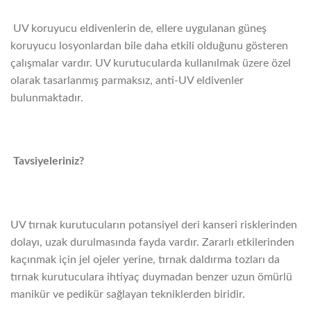
UV koruyucu eldivenlerin de, ellere uygulanan güneş
koruyucu losyonlardan bile daha etkili olduğunu gösteren
çalışmalar vardır. UV kurutucularda kullanılmak üzere özel
olarak tasarlanmış parmaksız, anti-UV eldivenler
bulunmaktadır.
Tavsiyeleriniz?
UV tırnak kurutucuların potansiyel deri kanseri risklerinden
dolayı, uzak durulmasında fayda vardır. Zararlı etkilerinden
kaçınmak için jel ojeler yerine, tırnak daldırma tozları da
tırnak kurutuculara ihtiyaç duymadan benzer uzun ömürlü
manikür ve pedikür sağlayan tekniklerden biridir.