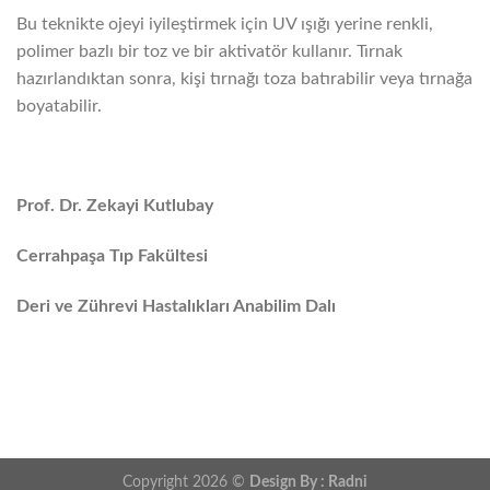
Bu teknikte ojeyi iyileştirmek için UV ışığı yerine renkli,
polimer bazlı bir toz ve bir aktivatör kullanır. Tırnak
hazırlandıktan sonra, kişi tırnağı toza batırabilir veya tırnağa
boyatabilir.
Prof. Dr. Zekayi Kutlubay
Cerrahpaşa Tıp Fakültesi
Deri ve Zührevi Hastalıkları Anabilim Dalı
Copyright 2026 ©
Design By : Radni