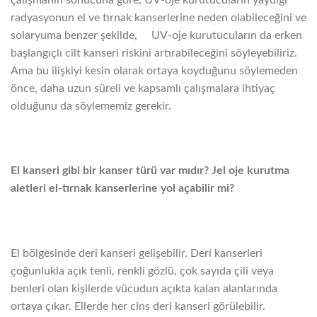
radyasyonun el ve tırnak kanserlerine neden olabileceğini ve
solaryuma benzer şekilde, UV-oje kurutucuların da erken
başlangıçlı cilt kanseri riskini artırabileceğini söyleyebiliriz.
Ama bu ilişkiyi kesin olarak ortaya koyduğunu söylemeden
önce, daha uzun süreli ve kapsamlı çalışmalara ihtiyaç
olduğunu da söylememiz gerekir.
El kanseri gibi bir kanser türü var mıdır? Jel oje kurutma
aletleri el-tırnak kanserlerine yol açabilir mi?
El bölgesinde deri kanseri gelişebilir. Deri kanserleri
çoğunlukla açık tenli, renkli gözlü, çok sayıda çili veya
benleri olan kişilerde vücudun açıkta kalan alanlarında
ortaya çıkar. Ellerde her cins deri kanseri görülebilir.